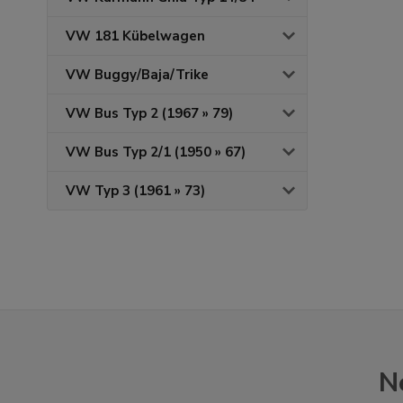
VW 181 Kübelwagen
VW Buggy/Baja/Trike
VW Bus Typ 2 (1967 » 79)
VW Bus Typ 2/1 (1950 » 67)
VW Typ 3 (1961 » 73)
N