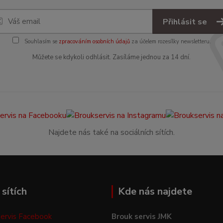
Přihlásit se
Souhlasím se
zpracováním osobních údajů
za účelem rozesílky newsletteru.
Můžete se kdykoli odhlásit. Zasíláme jednou za 14 dní.
Najdete nás také na sociálních sítích.
sítích
Kde nás najdete
ervis Facebook
Brouk servis JMK