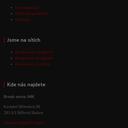
Jak nakupovat
Obchodní podmínky
Kontakty
Jsme na sítích
Broukservis Facebook
Broukservis Instagram
Broukservis Youtube
Kde nás najdete
Brouk servis JMK
Kostelní Střimelice 96
281 63 Stříbrná Skalice
Kde nás najdete? (mapa)