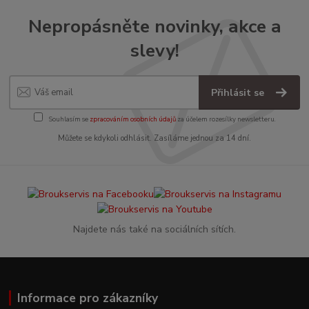
Nepropásněte novinky, akce a
slevy!
Přihlásit se
Souhlasím se
zpracováním osobních údajů
za účelem rozesílky newsletteru.
Můžete se kdykoli odhlásit. Zasíláme jednou za 14 dní.
Najdete nás také na sociálních sítích.
Informace pro zákazníky