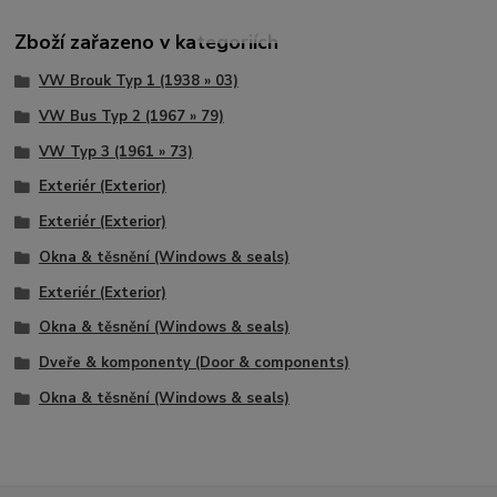
Zboží zařazeno v kategoriích
VW Brouk Typ 1 (1938 » 03)
VW Bus Typ 2 (1967 » 79)
VW Typ 3 (1961 » 73)
Exteriér (Exterior)
Exteriér (Exterior)
Okna & těsnění (Windows & seals)
Exteriér (Exterior)
Okna & těsnění (Windows & seals)
Dveře & komponenty (Door & components)
Okna & těsnění (Windows & seals)