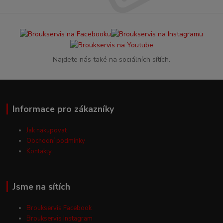
Najdete nás také na sociálních sítích.
Informace pro zákazníky
Jak nakupovat
Obchodní podmínky
Kontakty
Jsme na sítích
Broukservis Facebook
Broukservis Instagram