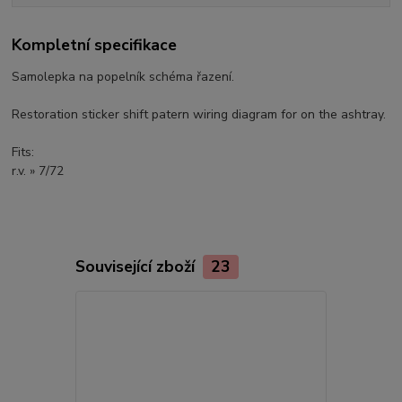
Kompletní specifikace
Samolepka na popelník schéma řazení.
Restoration sticker shift patern wiring diagram for on the ashtray.
Fits:
r.v. » 7/72
Související zboží
23
Akce