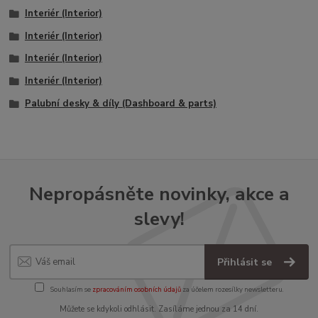
Interiér (Interior)
Interiér (Interior)
Interiér (Interior)
Interiér (Interior)
Palubní desky & díly (Dashboard & parts)
Nepropásněte novinky, akce a
slevy!
Přihlásit se
Souhlasím se
zpracováním osobních údajů
za účelem rozesílky newsletteru.
Můžete se kdykoli odhlásit. Zasíláme jednou za 14 dní.