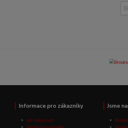
Informace pro zákazníky
Jsme na 
Jak nakupovat
Brouks
Obchodní podmínky
Brouks