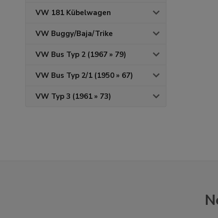
VW 181 Kübelwagen
VW Buggy/Baja/Trike
VW Bus Typ 2 (1967 » 79)
VW Bus Typ 2/1 (1950 » 67)
VW Typ 3 (1961 » 73)
N