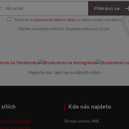
Přihlásit se
Souhlasím se
zpracováním osobních údajů
za účelem rozesílky newsletteru.
Můžete se kdykoli odhlásit. Zasíláme jednou za 14 dní.
Najdete nás také na sociálních sítích.
sítích
Kde nás najdete
ervis Facebook
Brouk servis JMK
ervis Instagram