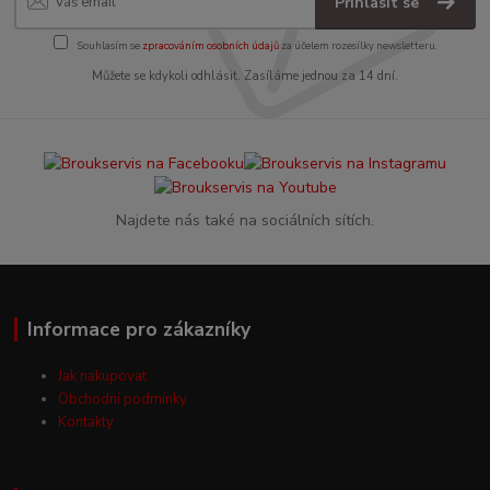
Přihlásit se
Souhlasím se
zpracováním osobních údajů
za účelem rozesílky newsletteru.
Můžete se kdykoli odhlásit. Zasíláme jednou za 14 dní.
Najdete nás také na sociálních sítích.
Informace pro zákazníky
Jak nakupovat
Obchodní podmínky
Kontakty