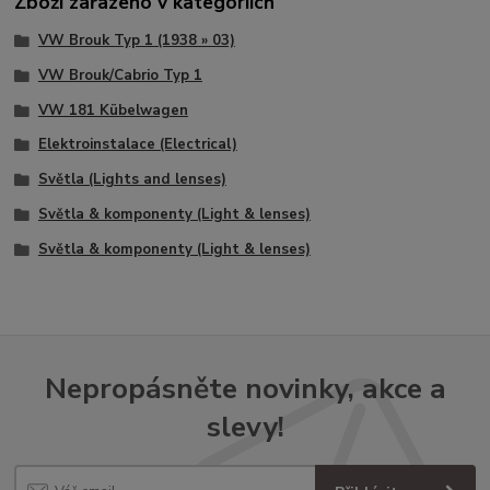
Zboží zařazeno v kategoriích
VW Brouk Typ 1 (1938 » 03)
VW Brouk/Cabrio Typ 1
VW 181 Kübelwagen
Elektroinstalace (Electrical)
Světla (Lights and lenses)
Světla & komponenty (Light & lenses)
Světla & komponenty (Light & lenses)
Nepropásněte novinky, akce a
slevy!