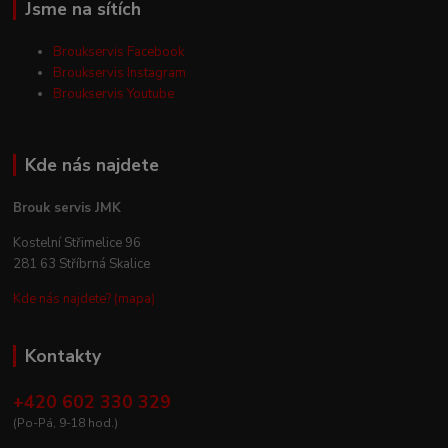
Jsme na sítích
Broukservis Facebook
Broukservis Instagram
Broukservis Youtube
Kde nás najdete
Brouk servis JMK
Kostelní Střimelice 96
281 63 Stříbrná Skalice
Kde nás najdete? (mapa)
Kontakty
+420 602 330 329
(Po-Pá, 9-18 hod.)