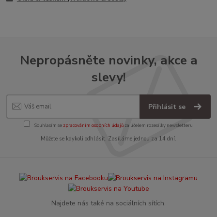
Nepropásněte novinky, akce a
slevy!
Přihlásit se
Souhlasím se
zpracováním osobních údajů
za účelem rozesílky newsletteru.
Můžete se kdykoli odhlásit. Zasíláme jednou za 14 dní.
Najdete nás také na sociálních sítích.