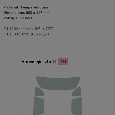
Material: Tempered glass
Dimensions: 903 x 447 mm
Voltage: 12 Volt
T.1 1200 sedan r.v. 8/71 » 7/77
T.1 1300/1302/1303 r.v. 8/71 »
Související zboží
10