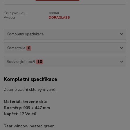
Číslo produktu:
08860
Výrobce:
DORAGLASS
Kompletní specifikace
Komentáře
0
Související zboží
10
Kompletní specifikace
Zelené zadní sklo vyhřívané.
Materiál: tvrzené sklo
Rozměry: 903 x 447 mm
Napětí: 12 Voltů
Rear window heated green.