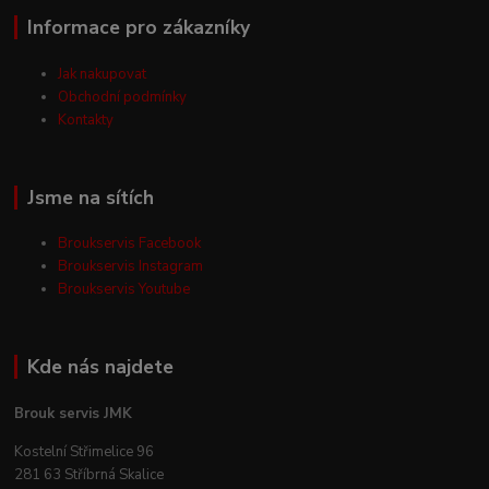
Informace pro zákazníky
Jak nakupovat
Obchodní podmínky
Kontakty
Jsme na sítích
Broukservis Facebook
Broukservis Instagram
Broukservis Youtube
Kde nás najdete
Brouk servis JMK
Kostelní Střimelice 96
281 63 Stříbrná Skalice