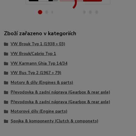
Zboží zařazeno v kategoriích
VW Brouk Typ 1 (1938 » 03)
VW Brouk/Cabrio Typ 1
VW Karmann Ghia Typ 14/34
VW Bus Typ 2 (1967 » 79)
Motory & díly (Engines & parts)
Převodovka & zadní náprava (Gearbox & rear axle)
Převodovka & zadní náprava (Gearbox & rear axle)
Motorové díly (Engine parts)
Spojka & komponenty (Clutch & componets)