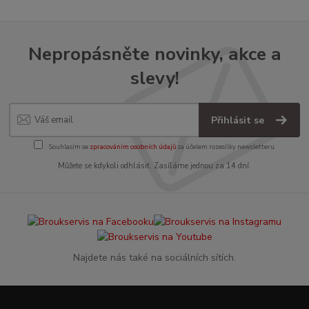
Nepropásněte novinky, akce a
slevy!
Přihlásit se
Souhlasím se
zpracováním osobních údajů
za účelem rozesílky newsletteru.
Můžete se kdykoli odhlásit. Zasíláme jednou za 14 dní.
Najdete nás také na sociálních sítích.