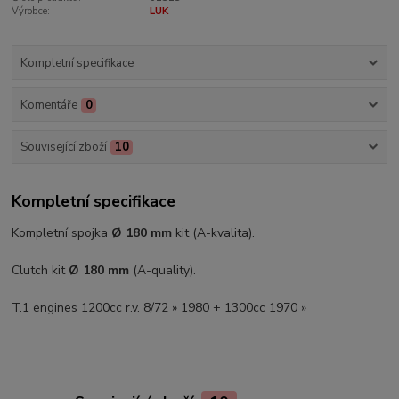
Výrobce:
LUK
Kompletní specifikace
Komentáře
0
Související zboží
10
Kompletní specifikace
Kompletní spojka
Ø 180 mm
kit (A-kvalita).
Clutch kit
Ø 180 mm
(A-quality).
T.1 engines 1200cc r.v. 8/72 » 1980 + 1300cc 1970 »