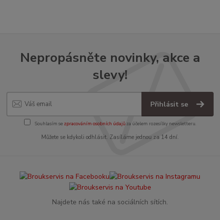
Nepropásněte novinky, akce a
slevy!
Přihlásit se
Souhlasím se
zpracováním osobních údajů
za účelem rozesílky newsletteru.
Můžete se kdykoli odhlásit. Zasíláme jednou za 14 dní.
Najdete nás také na sociálních sítích.