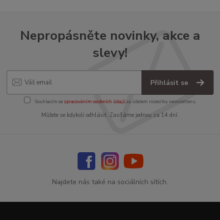
Nepropásněte novinky, akce a
slevy!
Přihlásit se
Souhlasím se
zpracováním osobních údajů
za účelem rozesílky newsletteru.
Můžete se kdykoli odhlásit. Zasíláme jednou za 14 dní.
Najdete nás také na sociálních sítích.