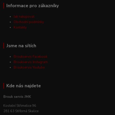
Informace pro zákazníky
Jak nakupovat
Obchodní podmínky
Kontakty
Jsme na sítích
Broukservis Facebook
Broukservis Instagram
Broukservis Youtube
Kde nás najdete
Brouk servis JMK
Kostelní Střimelice 96
281 63 Stříbrná Skalice