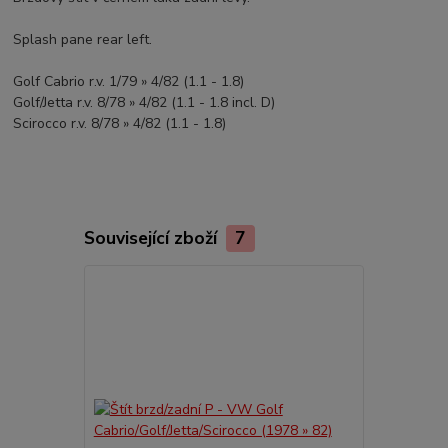
Splash pane rear left.
Golf Cabrio r.v. 1/79 » 4/82 (1.1 - 1.8)
Golf/Jetta r.v. 8/78 » 4/82 (1.1 - 1.8 incl. D)
Scirocco r.v. 8/78 » 4/82 (1.1 - 1.8)
Související zboží
7