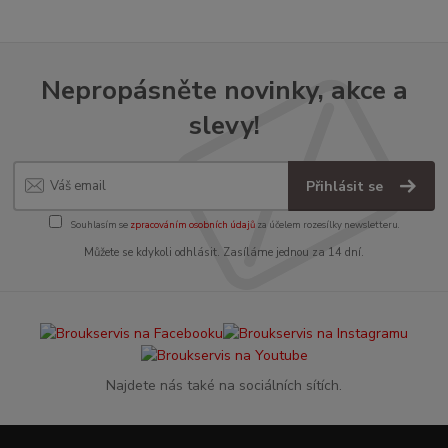
Nepropásněte novinky, akce a
slevy!
Přihlásit se
Souhlasím se
zpracováním osobních údajů
za účelem rozesílky newsletteru.
Můžete se kdykoli odhlásit. Zasíláme jednou za 14 dní.
Najdete nás také na sociálních sítích.