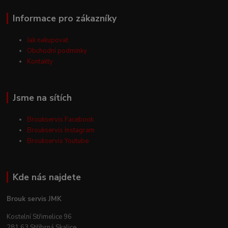
Informace pro zákazníky
Jak nakupovat
Obchodní podmínky
Kontakty
Jsme na sítích
Broukservis Facebook
Broukservis Instagram
Broukservis Youtube
Kde nás najdete
Brouk servis JMK
Kostelní Střimelice 96
281 63 Stříbrná Skalice