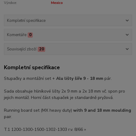
Výrobce:
Mexico
Kompletní specifikace
Komentáře
0
Související zboží
20
Kompletní specifikace
Stupačky a montážní set +
Alu lišty šíře 9 - 18 mm
pár.
Sada obsahuje hliníkové lišty 2x 9 mm a 2x 18 mm vč. spon pro
jejich montáž. Horní část stupaček je standardně pryžová.
Running board set (MX heavy duty)
with 9 and 18 mm moulding
pair.
T.1 1200-1300-1500-1302-1303 r.v. 8/66 »