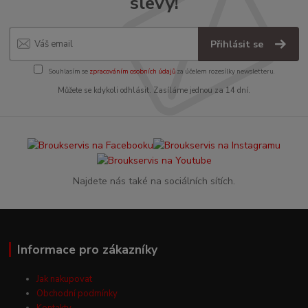
slevy!
Přihlásit se
Souhlasím se
zpracováním osobních údajů
za účelem rozesílky newsletteru.
Můžete se kdykoli odhlásit. Zasíláme jednou za 14 dní.
Najdete nás také na sociálních sítích.
Informace pro zákazníky
Jak nakupovat
Obchodní podmínky
Kontakty