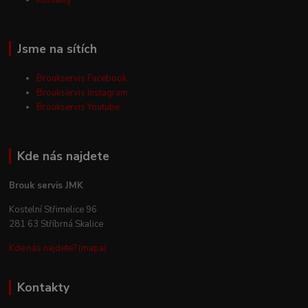
Jsme na sítích
Broukservis Facebook
Broukservis Instagram
Broukservis Youtube
Kde nás najdete
Brouk servis JMK
Kostelní Střimelice 96
281 63 Stříbrná Skalice
Kde nás najdete? (mapa)
Kontakty