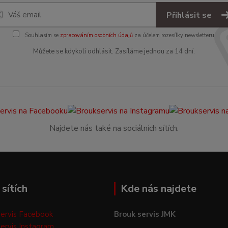
Přihlásit se
Souhlasím se
zpracováním osobních údajů
za účelem rozesílky newsletteru.
Můžete se kdykoli odhlásit. Zasíláme jednou za 14 dní.
Najdete nás také na sociálních sítích.
sítích
Kde nás najdete
ervis Facebook
Brouk servis JMK
ervis Instagram