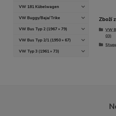
VW 181 Kübelwagen
VW Buggy/Baja/Trike
Zboží 
VW Bus Typ 2 (1967 » 79)
VW Br
03)
VW Bus Typ 2/1 (1950 » 67)
Stupa
VW Typ 3 (1961 » 73)
N