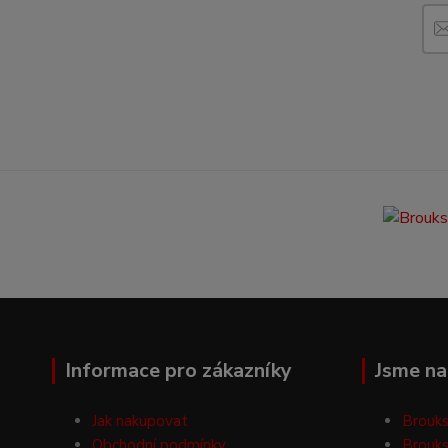
Informace pro zákazníky
Jsme na 
Jak nakupovat
Brouks
Obchodní podmínky
Brouks