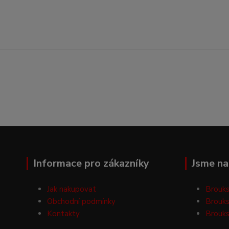
Informace pro zákazníky
Jsme na 
Jak nakupovat
Brouks
Obchodní podmínky
Brouks
Kontakty
Brouks