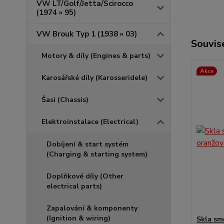
VW LT/Golf/Jetta/Scirocco
(1974 » 95)
VW Brouk Typ 1 (1938 » 03)
Souvise
Motory & díly (Engines & parts)
Akce
Karosářské díly (Karosseridele)
Šasi (Chassis)
Elektroinstalace (Electrical)
Dobíjení & start systém
(Charging & starting system)
Doplňkové díly (Other
electrical parts)
Zapalování & komponenty
(Ignition & wiring)
Skla sm