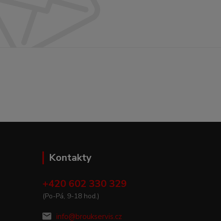
Kontakty
+420 602 330 329
(Po-Pá, 9-18 hod.)
info@broukservis.cz