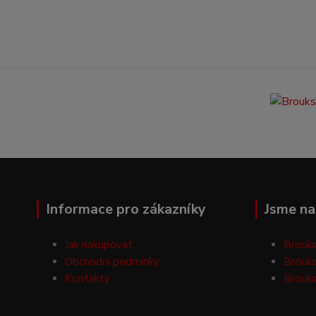
Informace pro zákazníky
Jsme na 
Jak nakupovat
Brouks
Obchodní podmínky
Brouks
Kontakty
Brouks