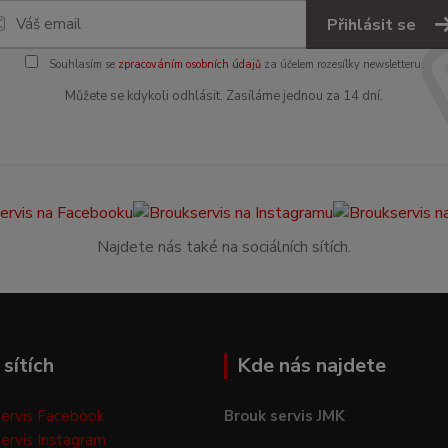
Přihlásit se
Souhlasím se
zpracováním osobních údajů
za účelem rozesílky newsletteru.
Můžete se kdykoli odhlásit. Zasíláme jednou za 14 dní.
Najdete nás také na sociálních sítích.
sítích
Kde nás najdete
ervis Facebook
Brouk servis JMK
ervis Instagram