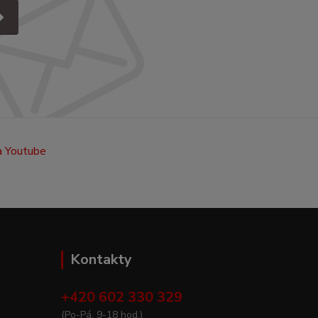
Kontakty
+420 602 330 329
(Po-Pá, 9-18 hod.)