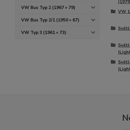
(1979
VW Bus Typ 2 (1967 » 79)
VW 1
VW Bus Typ 2/1 (1950 » 67)
Světl
VW Typ 3 (1961 » 73)
Svět
(Ligh
Svět
(Ligh
N