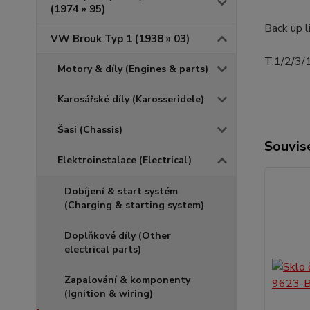
(1974 » 95)
Back up l
VW Brouk Typ 1 (1938 » 03)
T.1/2/3/
Motory & díly (Engines & parts)
Karosářské díly (Karosseridele)
Šasi (Chassis)
Souvise
Elektroinstalace (Electrical)
Dobíjení & start systém
(Charging & starting system)
Doplňkové díly (Other
electrical parts)
Zapalování & komponenty
(Ignition & wiring)