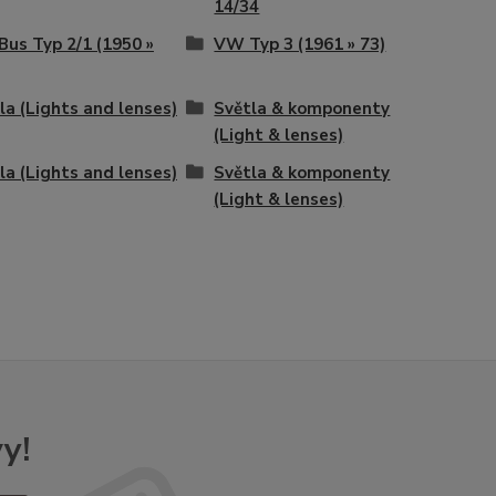
14/34
us Typ 2/1 (1950 »
VW Typ 3 (1961 » 73)
la (Lights and lenses)
Světla & komponenty
(Light & lenses)
la (Lights and lenses)
Světla & komponenty
(Light & lenses)
y!