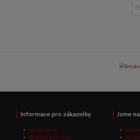
Informace pro zákazníky
Jsme na 
Jak nakupovat
Brouks
Obchodní podmínky
Brouks