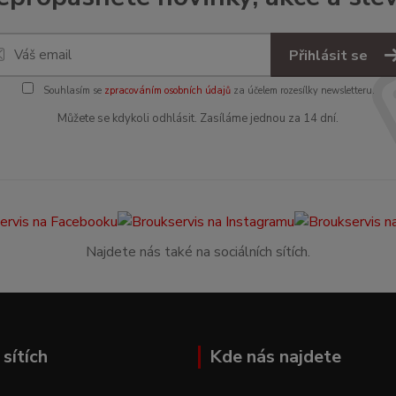
Přihlásit se
Souhlasím se
zpracováním osobních údajů
za účelem rozesílky newsletteru.
Můžete se kdykoli odhlásit. Zasíláme jednou za 14 dní.
Najdete nás také na sociálních sítích.
sítích
Kde nás najdete