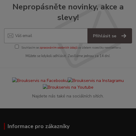
Nepropásněte novinky, akce a
slevy!
Přihlásit se
Souhlasím se
zpracováním osobních údajů
za účelem rozesílky newsletteru.
Můžete se kdykoli odhlásit. Zasíláme jednou za 14 dní.
Najdete nás také na sociálních sítích.
Informace pro zákazníky