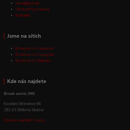
Jak nakupovat
Obchodní podmínky
Kontakty
Jsme na sítích
Broukservis Facebook
Broukservis Instagram
Broukservis Youtube
Kde nás najdete
Brouk servis JMK
Kostelní Střimelice 96
281 63 Stříbrná Skalice
Kde nás najdete? (mapa)