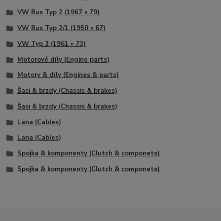
VW Bus Typ 2 (1967 » 79)
VW Bus Typ 2/1 (1950 » 67)
VW Typ 3 (1961 » 73)
Motorové díly (Engine parts)
Motory & díly (Engines & parts)
Šasi & brzdy (Chassis & brakes)
Šasi & brzdy (Chassis & brakes)
Lana (Cables)
Lana (Cables)
Spojka & komponenty (Clutch & componets)
Spojka & komponenty (Clutch & componets)