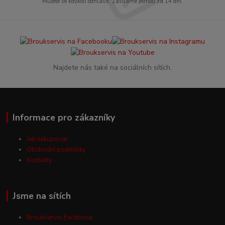
Můžete se kdykoli odhlásit. Zasíláme jednou za 14 dní.
Najdete nás také na sociálních sítích.
Informace pro zákazníky
Jak nakupovat
Obchodní podmínky
Kontakty
Jsme na sítích
Broukservis Facebook