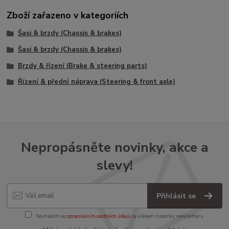
Zboží zařazeno v kategoriích
Šasi & brzdy (Chassis & brakes)
Šasi & brzdy (Chassis & brakes)
Brzdy & řízení (Brake & steering parts)
Řízení & přední náprava (Steering & front axle)
Nepropásněte novinky, akce a
slevy!
Přihlásit se
Souhlasím se
zpracováním osobních údajů
za účelem rozesílky newsletteru.