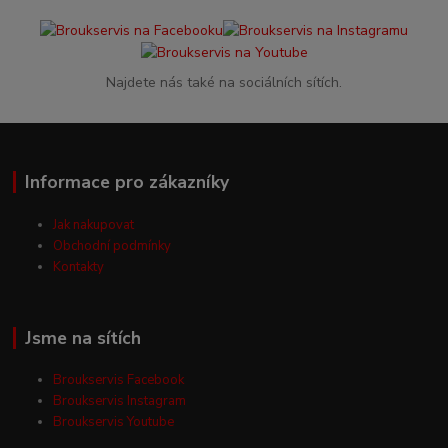
Najdete nás také na sociálních sítích.
Informace pro zákazníky
Jak nakupovat
Obchodní podmínky
Kontakty
Jsme na sítích
Broukservis Facebook
Broukservis Instagram
Broukservis Youtube