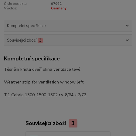
Číslo produktu:
07062
Výrobce:
Germany
Kompletní specifikace
Související zboží
3
Kompletní specifikace
Těsnění křídla dveří okna ventilace levé.
Weather strip for ventilation window left.
T.1 Cabrio 1300-1500-1302 r.v. 8/64 » 7/72
Související zboží
3