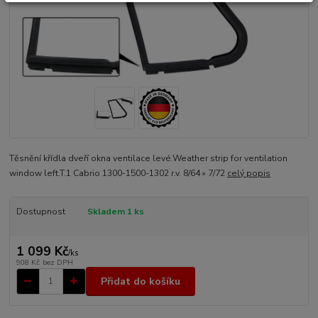
Těsnění křídla dveří okna ventilace levé.Weather strip for ventilation
window left.T.1 Cabrio 1300-1500-1302 r.v. 8/64 » 7/72
celý popis
Dostupnost
Skladem 1 ks
1 099 Kč
/
ks
908 Kč
bez DPH
Přidat do košíku