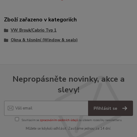
Zboží zařazeno v kategoriích
VW Brouk/Cabrio Typ 1
Okna & těsnění (Window & seals)
Nepropásněte novinky, akce a
slevy!
Přihlásit se
Souhlasím se
zpracováním osobních údajů
za účelem rozesílky newsletteru.
Můžete se kdykoli odhlásit. Zasíláme jednou za 14 dní.