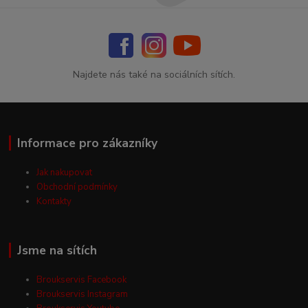
Najdete nás také na sociálních sítích.
Informace pro zákazníky
Jak nakupovat
Obchodní podmínky
Kontakty
Jsme na sítích
Broukservis Facebook
Broukservis Instagram