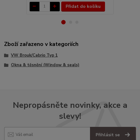
Přidat do košíku
Zboží zařazeno v kategoriích
VW Brouk/Cabrio Typ 1
Okna & těsnění (Window & seals)
Nepropásněte novinky, akce a
slevy!
Přihlásit se