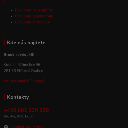
Broukservis Facebook
Broukservis Instagram
Broukservis Youtube
Kde nás najdete
Brouk servis JMK
Kostelní Střimelice 96
281 63 Stříbrná Skalice
Kde nás najdete? (mapa)
Kontakty
+420 602 330 329
(Po-Pá, 9-18 hod.)
info@broukservis.cz