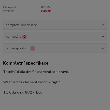
Číslo produktu:
07065
Výrobce:
Paruzzi
Kompletní specifikace
Komentáře
0
Související zboží
3
Kompletní specifikace
Těsnění křídla dveří okna ventilace
pravé.
Weatherstrip for vent window
right.
T.1 Cabrio r.v. 8/72 » 1/80