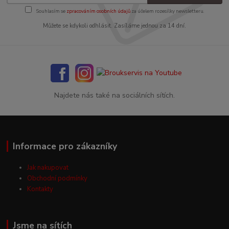
Souhlasím se
zpracováním osobních údajů
za účelem rozesílky newsletteru.
Můžete se kdykoli odhlásit. Zasíláme jednou za 14 dní.
Najdete nás také na sociálních sítích.
Informace pro zákazníky
Jak nakupovat
Obchodní podmínky
Kontakty
Jsme na sítích