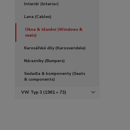
Interiér (Interior)
Lana (Cables)
Okna & těsnění (Windows &
seals)
Karosářské díly (Karosseridele)
Nárazníky (Bumpers)
Sedadla & komponenty (Seats
& components)
VW Typ 3 (1961 » 73)