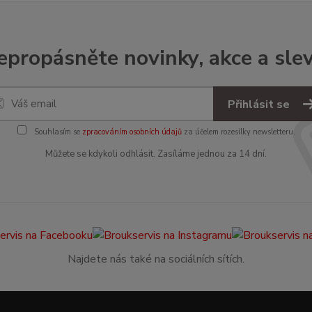
epropásněte novinky, akce a slev
Přihlásit se
Souhlasím se
zpracováním osobních údajů
za účelem rozesílky newsletteru.
Můžete se kdykoli odhlásit. Zasíláme jednou za 14 dní.
Najdete nás také na sociálních sítích.