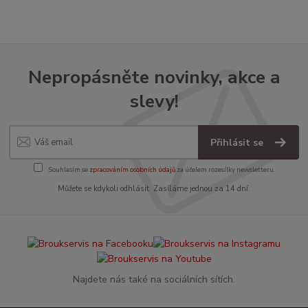
Nepropásněte novinky, akce a
slevy!
Přihlásit se
Souhlasím se
zpracováním osobních údajů
za účelem rozesílky newsletteru.
Můžete se kdykoli odhlásit. Zasíláme jednou za 14 dní.
Najdete nás také na sociálních sítích.