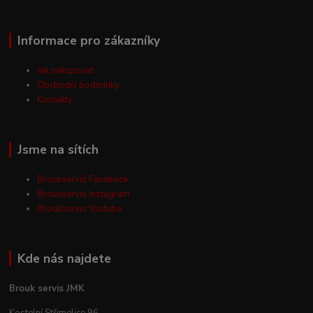
Informace pro zákazníky
Jak nakupovat
Obchodní podmínky
Kontakty
Jsme na sítích
Broukservis Facebook
Broukservis Instagram
Broukservis Youtube
Kde nás najdete
Brouk servis JMK
Kostelní Střimelice 96