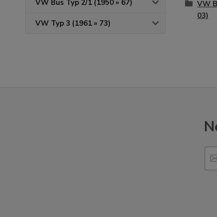
VW Bus Typ 2/1 (1950 » 67)
VW Br
03)
VW Typ 3 (1961 » 73)
N