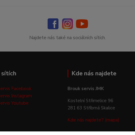
Najdete nás také na sociálních sítích.
sítích
Kde nás najdete
ervis Facebook
Brouk servis JMK
ervis Instagram
Kostelní Střimelice 96
ervis Youtube
281 63 Stříbrná Skalice
Kde nás najdete? (mapa)