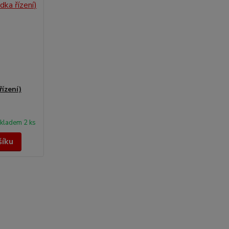
řízení)
kladem 2 ks
šíku