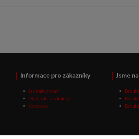
Informace pro zákazníky
Jsme na 
Jak nakupovat
Brouks
Obchodní podmínky
Brouks
Kontakty
Brouks