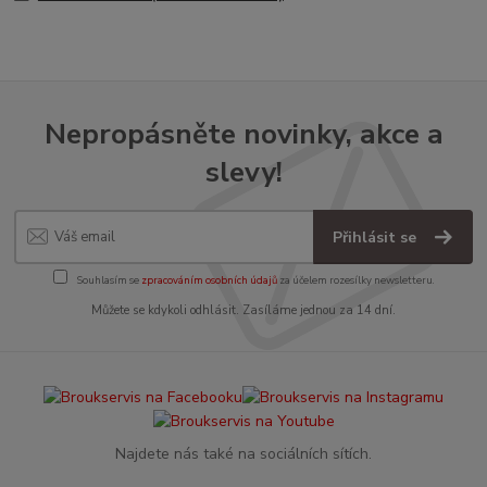
Nepropásněte novinky, akce a
slevy!
Přihlásit se
Souhlasím se
zpracováním osobních údajů
za účelem rozesílky newsletteru.
Můžete se kdykoli odhlásit. Zasíláme jednou za 14 dní.
Najdete nás také na sociálních sítích.