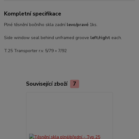
Kompletní specifikace
Plné těsnění bočního skla zadní
levo/pravé
1ks.
Side window seal behind unframed groove
left/right
each.
T.25 Transporter r.v. 5/79 » 7/92
Související zboží
7