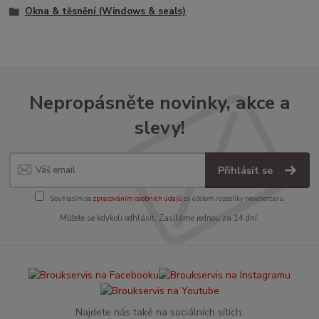
Okna & těsnění (Windows & seals)
Nepropásněte novinky, akce a
slevy!
Přihlásit se
Souhlasím se
zpracováním osobních údajů
za účelem rozesílky newsletteru.
Můžete se kdykoli odhlásit. Zasíláme jednou za 14 dní.
Najdete nás také na sociálních sítích.