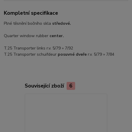
Kompletní specifikace
Plné těsnění bočního skla
středové.
Quarter window rubber
center.
T.25 Transporter links r.v. 5/79 » 7/92
T.25 Transporter schuifdeur
posuvné dveře
r.v. 5/79 » 7/84
Související zboží
6