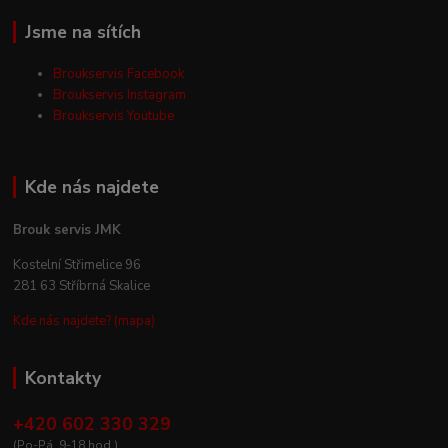
Jsme na sítích
Broukservis Facebook
Broukservis Instagram
Broukservis Youtube
Kde nás najdete
Brouk servis JMK
Kostelní Střimelice 96
281 63 Stříbrná Skalice
Kde nás najdete? (mapa)
Kontakty
+420 602 330 329
(Po-Pá, 9-18 hod.)