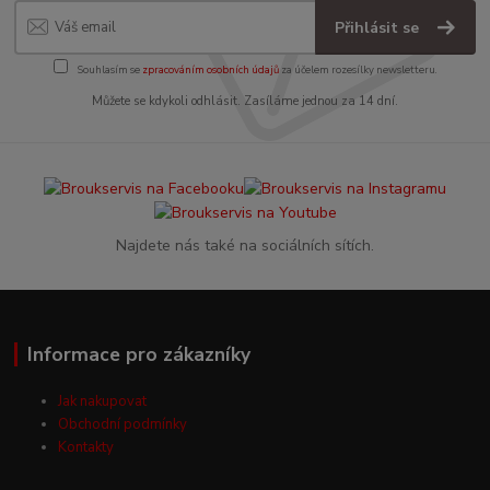
Přihlásit se
Souhlasím se
zpracováním osobních údajů
za účelem rozesílky newsletteru.
Můžete se kdykoli odhlásit. Zasíláme jednou za 14 dní.
Najdete nás také na sociálních sítích.
Informace pro zákazníky
Jak nakupovat
Obchodní podmínky
Kontakty