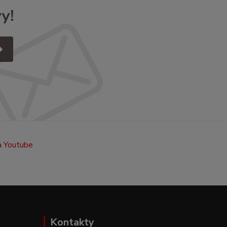
y!
Kontakty