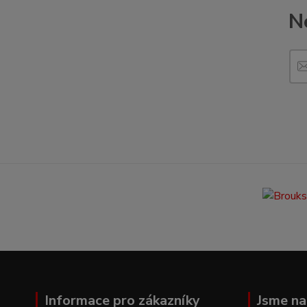
N
Informace pro zákazníky
Jsme na 