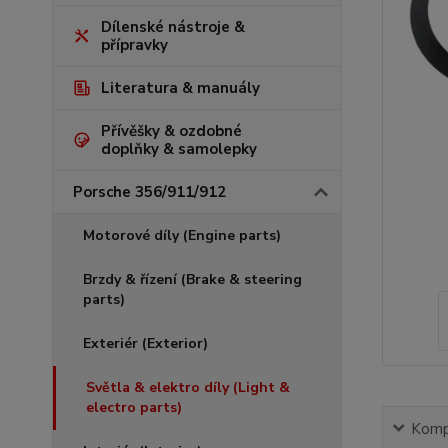
Dílenské nástroje &
přípravky
Literatura & manuály
Přívěšky & ozdobné
doplňky & samolepky
Porsche 356/911/912
Motorové díly (Engine parts)
Brzdy & řízení (Brake & steering
parts)
Exteriér (Exterior)
Světla & elektro díly (Light &
electro parts)
Kompl