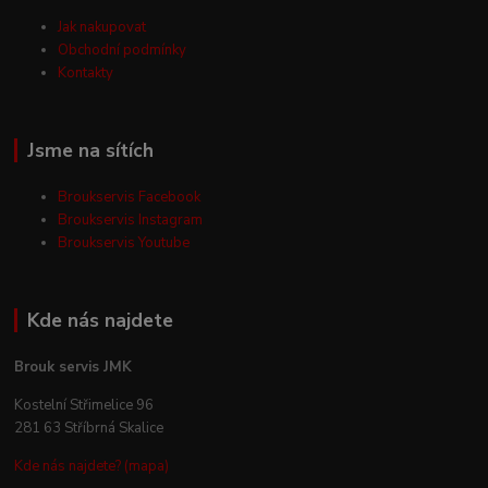
Jak nakupovat
Obchodní podmínky
Kontakty
Jsme na sítích
Broukservis Facebook
Broukservis Instagram
Broukservis Youtube
Kde nás najdete
Brouk servis JMK
Kostelní Střimelice 96
281 63 Stříbrná Skalice
Kde nás najdete? (mapa)