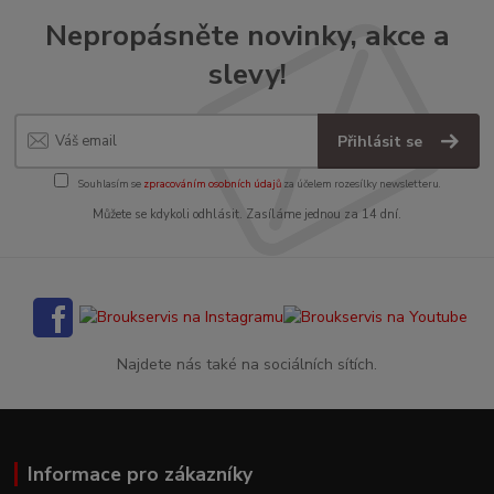
Nepropásněte novinky, akce a
slevy!
Přihlásit se
Souhlasím se
zpracováním osobních údajů
za účelem rozesílky newsletteru.
Můžete se kdykoli odhlásit. Zasíláme jednou za 14 dní.
Najdete nás také na sociálních sítích.
Informace pro zákazníky