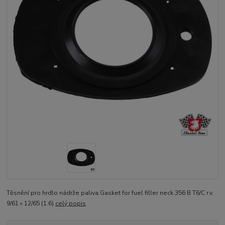
Těsnění pro hrdlo nádrže paliva.Gasket for fuel filler neck.356 B T6/C r.v.
9/61 » 12/65 (1.6)
celý popis