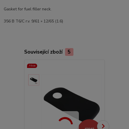
Gasket for fuel filler neck.
356 B T6/C r.v. 9/61 » 12/65 (1.6)
Související zboží
5
Akce
426 Kč