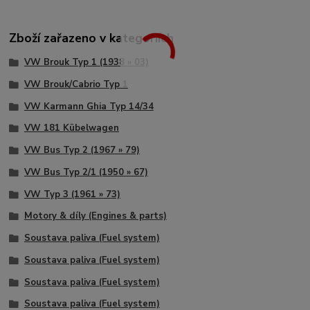
Zboží zařazeno v kategoriích
VW Brouk Typ 1 (1938 » 03)
VW Brouk/Cabrio Typ 1
VW Karmann Ghia Typ 14/34
VW 181 Kübelwagen
VW Bus Typ 2 (1967 » 79)
VW Bus Typ 2/1 (1950 » 67)
VW Typ 3 (1961 » 73)
Motory & díly (Engines & parts)
Soustava paliva (Fuel system)
Soustava paliva (Fuel system)
Soustava paliva (Fuel system)
Soustava paliva (Fuel system)