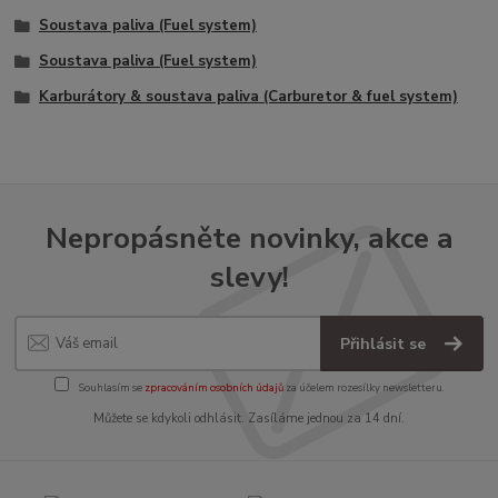
Soustava paliva (Fuel system)
Soustava paliva (Fuel system)
Karburátory & soustava paliva (Carburetor & fuel system)
Nepropásněte novinky, akce a
slevy!
Přihlásit se
Souhlasím se
zpracováním osobních údajů
za účelem rozesílky newsletteru.
Můžete se kdykoli odhlásit. Zasíláme jednou za 14 dní.