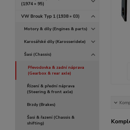
(1974 » 95)
VW Brouk Typ 1 (1938 » 03)
Motory & díly (Engines & parts)
Karosářské díly (Karosseridele)
Šasi (Chassis)
Převodovka & zadní náprava
(Gearbox & rear axle)
Řízení & přední náprava
(Steering & front axle)
Kompl
Brzdy (Brakes)
Šasi & řazení (Chassis &
Komple
shifting)