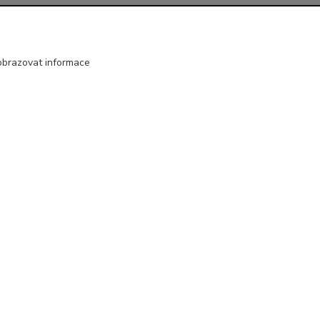
Kontakty
obrazovat informace
+420 602 330 329
(Po-Pá, 9-18 hod.)
info@broukservis.cz