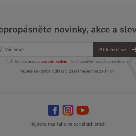
epropásněte novinky, akce a slev
Přihlásit se
Souhlasím se
zpracováním osobních údajů
za účelem rozesílky newsletteru.
Můžete se kdykoli odhlásit. Zasíláme jednou za 14 dní.
Najdete nás také na sociálních sítích.