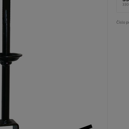
330
Číslo p