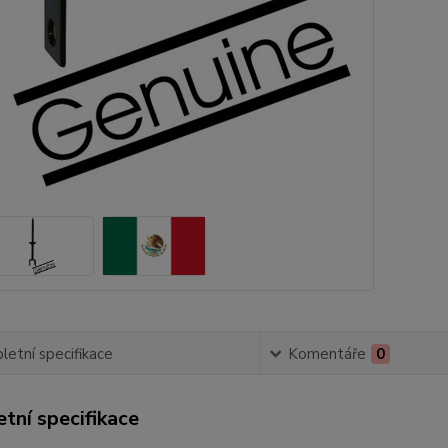
etní specifikace
Komentáře
0
tní specifikace