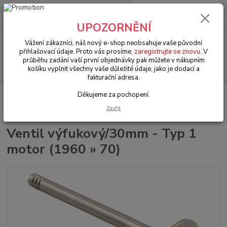
0
ks
+420 602 330 329
za
0 Kč
(Po-Pá, 9-18 hod.)
UPOZORNĚNÍ
Menu
Vážení zákazníci, náš nový e-shop neobsahuje vaše původní
přihlašovací údaje. Proto vás prosíme,
zaregistrujte se znovu
. V
průběhu zadání vaší první objednávky pak můžete v nákupním
Hledat
košíku vyplnit všechny vaše důležité údaje, jako je dodací a
fakturační adresa.
Děkujeme za pochopení.
Úvod
VW Brouk Typ 1 (1938 » 03)
Motory & díly (Engines & parts)
Hlavy motoru & písty/válce (Heads & pistons/cilinders)
Ventil
Zavřít
výfukový/30mm - Typ 1 motor (1960 » 70)
Ventil výfukový/30mm - Typ 1
motor (1960 » 70)