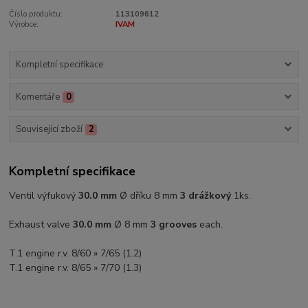
Číslo produktu:
113109612
Výrobce:
IVAM
Kompletní specifikace
Komentáře
0
Související zboží
2
Kompletní specifikace
Ventil výfukový
30.0 mm
Ø dříku 8 mm
3 drážkový
1ks.
Exhaust valve
30.0 mm
Ø 8 mm
3 grooves
each.
T.1 engine r.v. 8/60 » 7/65 (1.2)
T.1 engine r.v. 8/65 » 7/70 (1.3)