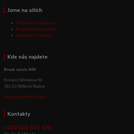
Jsme na sítích
Broukservis Facebook
Broukservis Instagram
Broukservis Youtube
Kde nás najdete
Brouk servis JMK
Kostelní Střimelice 96
281 63 Stříbrná Skalice
Kde nás najdete? (mapa)
Kontakty
+420 602 330 329
(Po-Pá, 9-18 hod.)