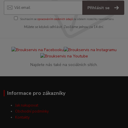
Přihlásit se
Souhlasím se
zpracováním osobních údajů
za účelem rozesílky newsletteru.
Můžete se kdykoli odhlásit. Zasíláme jednou za 14 dní.
Najdete nás také na sociálních sítích.
Informace pro zákazníky
Jak nakupovat
Obchodní podmínky
Kontakty