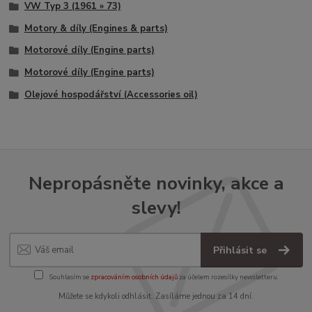
VW Typ 3 (1961 » 73)
Motory & díly (Engines & parts)
Motorové díly (Engine parts)
Motorové díly (Engine parts)
Olejové hospodářství (Accessories oil)
Nepropásněte novinky, akce a
slevy!
Přihlásit se
Souhlasím se
zpracováním osobních údajů
za účelem rozesílky newsletteru.
Můžete se kdykoli odhlásit. Zasíláme jednou za 14 dní.