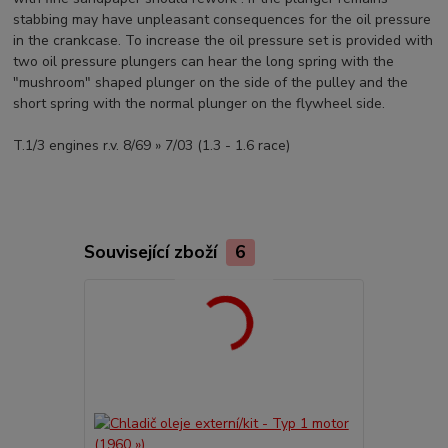
stabbing may have unpleasant consequences for the oil pressure
in the crankcase. To increase the oil pressure set is provided with
two oil pressure plungers can hear the long spring with the
"mushroom" shaped plunger on the side of the pulley and the
short spring with the normal plunger on the flywheel side.
T.1/3 engines r.v. 8/69 » 7/03 (1.3 - 1.6 race)
Související zboží
6