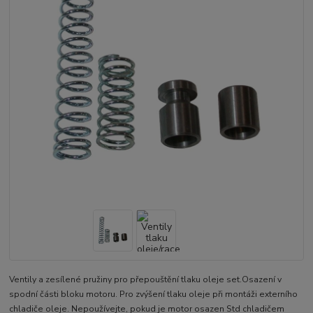
Ventily a zesílené pružiny pro přepouštění tlaku oleje set.Osazení v
spodní části bloku motoru. Pro zvýšení tlaku oleje při montáži externího
chladiče oleje. Nepoužívejte, pokud je motor osazen Std chladičem