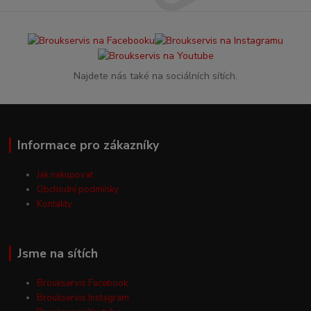
Najdete nás také na sociálních sítích.
Informace pro zákazníky
Jak nakupovat
Obchodní podmínky
Kontakty
Jsme na sítích
Broukservis Facebook
Broukservis Instagram