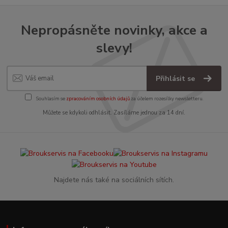
Nepropásněte novinky, akce a
slevy!
Přihlásit se
Souhlasím se
zpracováním osobních údajů
za účelem rozesílky newsletteru.
Můžete se kdykoli odhlásit. Zasíláme jednou za 14 dní.
Najdete nás také na sociálních sítích.