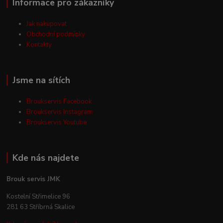
Informace pro zákazníky
Jak nakupovat
Obchodní podmínky
Kontakty
Jsme na sítích
Broukservis Facebook
Broukservis Instagram
Broukservis Youtube
Kde nás najdete
Brouk servis JMK
Kostelní Střimelice 96
281 63 Stříbrná Skalice