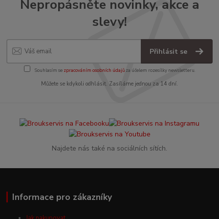
Nepropásněte novinky, akce a
slevy!
Přihlásit se
Souhlasím se
zpracováním osobních údajů
za účelem rozesílky newsletteru.
Můžete se kdykoli odhlásit. Zasíláme jednou za 14 dní.
Najdete nás také na sociálních sítích.
Informace pro zákazníky
Jak nakupovat