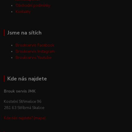
Obchodní podmínky
Kontakty
Jsme na sítích
Broukservis Facebook
Broukservis Instagram
Broukservis Youtube
Kde nás najdete
Brouk servis JMK
Kostelní Střimelice 96
281 63 Stříbrná Skalice
Kde nás najdete? (mapa)