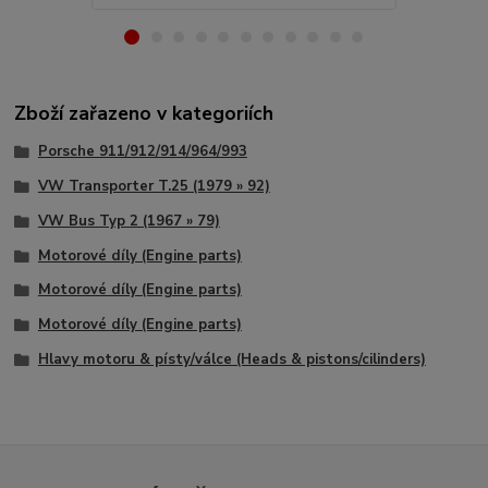
Zboží zařazeno v kategoriích
Porsche 911/912/914/964/993
VW Transporter T.25 (1979 » 92)
VW Bus Typ 2 (1967 » 79)
Motorové díly (Engine parts)
Motorové díly (Engine parts)
Motorové díly (Engine parts)
Hlavy motoru & písty/válce (Heads & pistons/cilinders)