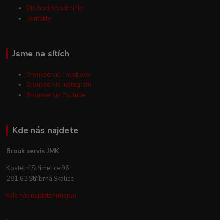
Obchodní podmínky
Kontakty
Jsme na sítích
Broukservis Facebook
Broukservis Instagram
Broukservis Youtube
Kde nás najdete
Brouk servis JMK
Kostelní Střimelice 96
281 63 Stříbrná Skalice
Kde nás najdete? (mapa)