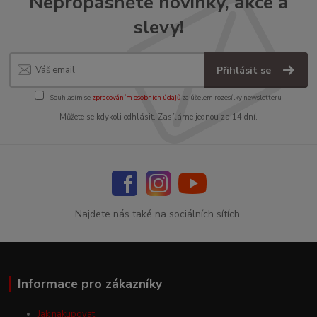
Nepropásněte novinky, akce a
slevy!
Přihlásit se
Souhlasím se
zpracováním osobních údajů
za účelem rozesílky newsletteru.
Můžete se kdykoli odhlásit. Zasíláme jednou za 14 dní.
Najdete nás také na sociálních sítích.
Informace pro zákazníky
Jak nakupovat