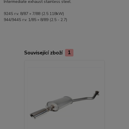
Intermediate exhaust stainless steel.
924S r.v. 8/87 » 7/88 (2.5 118kW)
944/944S r.v. 1/85 » 8/89 (2.5 - 2.7)
Související zboží
1