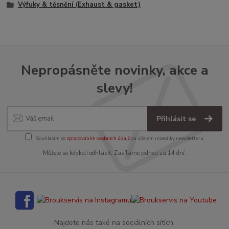
Výfuky & těsnění (Exhaust & gasket)
Nepropásněte novinky, akce a
slevy!
Přihlásit se
Souhlasím se
zpracováním osobních údajů
za účelem rozesílky newsletteru.
Můžete se kdykoli odhlásit. Zasíláme jednou za 14 dní.
Najdete nás také na sociálních sítích.