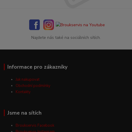
Najdete nás také na sociálních sítích.
Informace pro zákazníky
Jak nakupovat
Obchodní podmínky
Kontakty
Jsme na sítích
Broukservis Facebook
Broukservis Instagram