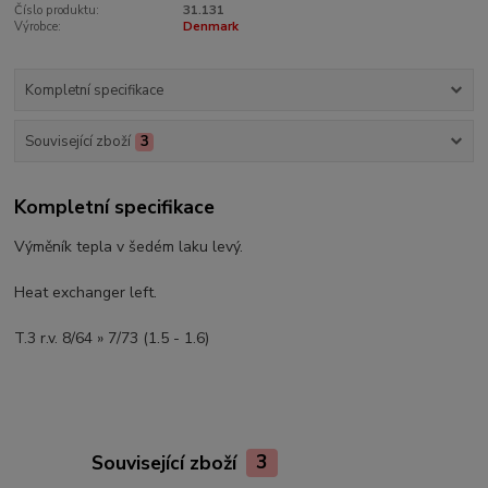
Číslo produktu:
31.131
Výrobce:
Denmark
Kompletní specifikace
Související zboží
3
Kompletní specifikace
Výměník tepla v šedém laku levý.
Heat exchanger left.
T.3 r.v. 8/64 » 7/73 (1.5 - 1.6)
Související zboží
3