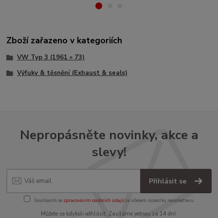
Zboží zařazeno v kategoriích
VW Typ 3 (1961 » 73)
Výfuky & těsnění (Exhaust & seals)
Nepropásněte novinky, akce a
slevy!
Přihlásit se
Souhlasím se
zpracováním osobních údajů
za účelem rozesílky newsletteru.
Můžete se kdykoli odhlásit. Zasíláme jednou za 14 dní.