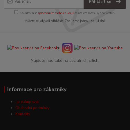
Přihlásit se
Souhlasím se
zpracováním osobních údajů
za účelem rozesílky newsletteru.
Můžete se kdykoli odhlásit. Zasíláme jednou za 14 dní.
Najdete nás také na sociálních sítích.
Informace pro zákazníky
Jak nakupovat
Obchodní podmínky
Kontakty