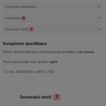
Kompletní specifikace
Komentáře
0
Související zboží
7
Kompletní specifikace
Příčná výztuha která je součástí panelu podlahy zadní
pravá.
Floor panel outer rear section
right.
T.1 incl. 1302/1303 r.v. 8/55 » 7/03
Související zboží
7