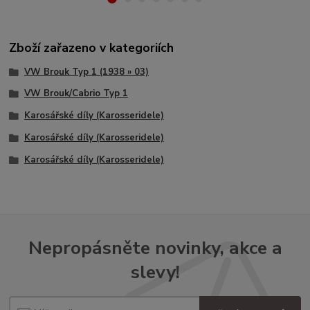
Zboží zařazeno v kategoriích
VW Brouk Typ 1 (1938 » 03)
VW Brouk/Cabrio Typ 1
Karosářské díly (Karosseridele)
Karosářské díly (Karosseridele)
Karosářské díly (Karosseridele)
Nepropásněte novinky, akce a
slevy!