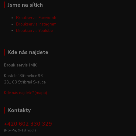
Jsme na sítích
Broukservis Facebook
Broukservis Instagram
Broukservis Youtube
Kde nás najdete
Brouk servis JMK
Kostelní Střimelice 96
281 63 Stříbrná Skalice
Kde nás najdete? (mapa)
Kontakty
+420 602 330 329
(Po-Pá, 9-18 hod.)