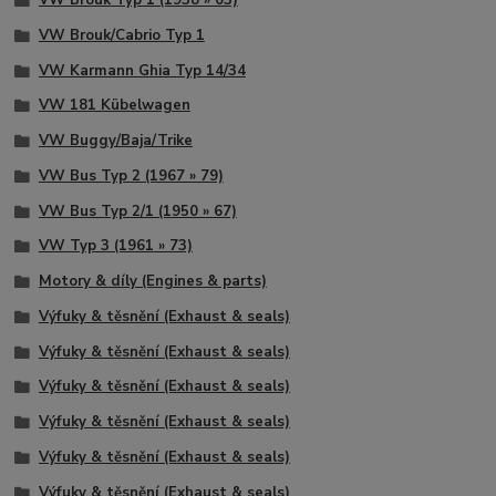
VW Brouk Typ 1 (1938 » 03)
VW Brouk/Cabrio Typ 1
VW Karmann Ghia Typ 14/34
VW 181 Kübelwagen
VW Buggy/Baja/Trike
VW Bus Typ 2 (1967 » 79)
VW Bus Typ 2/1 (1950 » 67)
VW Typ 3 (1961 » 73)
Motory & díly (Engines & parts)
Výfuky & těsnění (Exhaust & seals)
Výfuky & těsnění (Exhaust & seals)
Výfuky & těsnění (Exhaust & seals)
Výfuky & těsnění (Exhaust & seals)
Výfuky & těsnění (Exhaust & seals)
Výfuky & těsnění (Exhaust & seals)