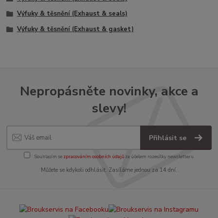
Výfuky & těsnění (Exhaust & seals)
Výfuky & těsnění (Exhaust & gasket)
Nepropásněte novinky, akce a
slevy!
Přihlásit se
Souhlasím se
zpracováním osobních údajů
za účelem rozesílky newsletteru.
Můžete se kdykoli odhlásit. Zasíláme jednou za 14 dní.