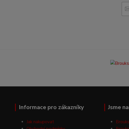
Informace pro zákazníky
Jsme na 
Jak nakupovat
Brouks
Obchodní podmínky
Brouks