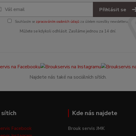
Přihlásit se
Souhlasím se
zpracováním osobních údajů
za účelem rozesílky newsletteru.
Můžete se kdykoli odhlásit. Zasíláme jednou za 14 dní.
Najdete nás také na sociálních sítích.
sítích
Kde nás najdete
ervis Facebook
Brouk servis JMK
ervis Instagram