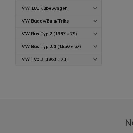
VW 181 Kübelwagen
VW Buggy/Baja/Trike
VW Bus Typ 2 (1967 » 79)
VW Bus Typ 2/1 (1950 » 67)
VW Typ 3 (1961 » 73)
N