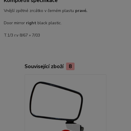
Kompletní specifikace
Vnější zpětné zrcátko v černém plastu
pravé.
Door mirror
right
black plastic.
T.1/3 r.v 8/67 » 7/03
Související zboží
8