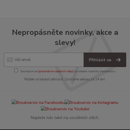
Nepropásněte novinky, akce a
slevy!
Přihlásit se
Souhlasím se
zpracováním osobních údajů
za účelem rozesílky newsletteru.
Můžete se kdykoli odhlásit. Zasíláme jednou za 14 dní.
Najdete nás také na sociálních sítích.