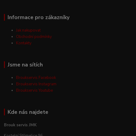
Informace pro zákazníky
Jak nakupovat
Obchodní podmínky
Kontakty
Jsme na sítích
Broukservis Facebook
Broukservis Instagram
Broukservis Youtube
Kde nás najdete
Brouk servis JMK
Kostelní Střimelice 96