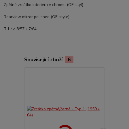
Zpětné zrcátko interiéru v chromu (OE-styl).
Rearview mirror polished (OE-style).
T.1 r.v. 8/57 » 7/64
Související zboží
6