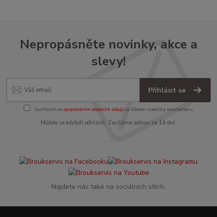
Nepropásněte novinky, akce a
slevy!
Přihlásit se
Souhlasím se
zpracováním osobních údajů
za účelem rozesílky newsletteru.
Můžete se kdykoli odhlásit. Zasíláme jednou za 14 dní.
Najdete nás také na sociálních sítích.