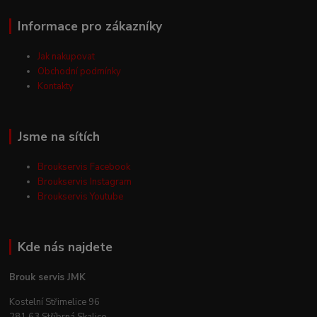
Informace pro zákazníky
Jak nakupovat
Obchodní podmínky
Kontakty
Jsme na sítích
Broukservis Facebook
Broukservis Instagram
Broukservis Youtube
Kde nás najdete
Brouk servis JMK
Kostelní Střimelice 96
281 63 Stříbrná Skalice