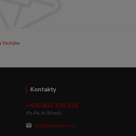
Kontakty
+420 602 330 329
(Po-Pá, 9-18 hod.)
info@broukservis.cz