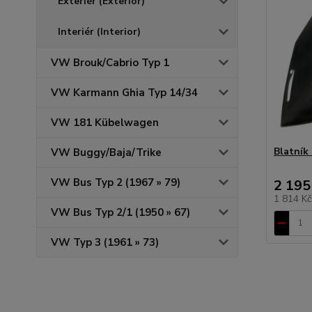
Exteriér (Exterior)
Interiér (Interior)
VW Brouk/Cabrio Typ 1
VW Karmann Ghia Typ 14/34
VW 181 Kübelwagen
Blatník 
VW Buggy/Baja/Trike
VW Bus Typ 2 (1967 » 79)
2 195
1 814 K
VW Bus Typ 2/1 (1950 » 67)
VW Typ 3 (1961 » 73)