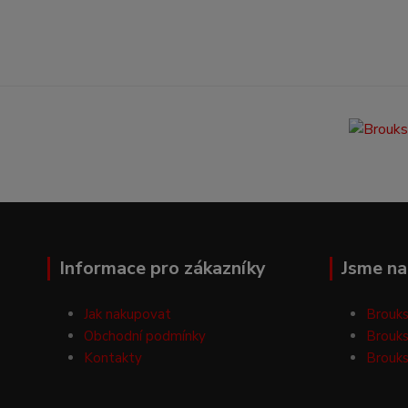
Informace pro zákazníky
Jsme na 
Jak nakupovat
Brouks
Obchodní podmínky
Brouks
Kontakty
Brouks