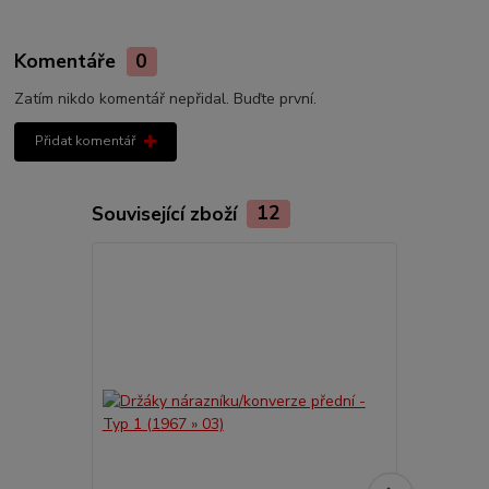
Komentáře
0
Zatím nikdo komentář nepřidal. Buďte první.
Přidat komentář
Související zboží
12
Akce