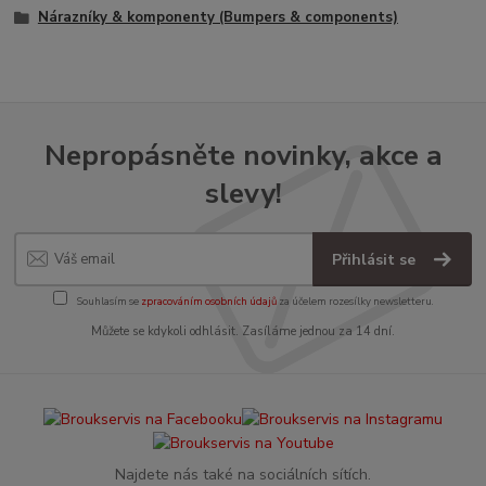
Nárazníky & komponenty (Bumpers & components)
Nepropásněte novinky, akce a
slevy!
Přihlásit se
Souhlasím se
zpracováním osobních údajů
za účelem rozesílky newsletteru.
Můžete se kdykoli odhlásit. Zasíláme jednou za 14 dní.
Najdete nás také na sociálních sítích.