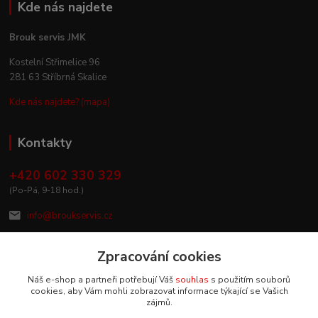
Kde nás najdete
Brouk servis JMK
Kostelní Střimelice 96
281 63 Stříbrná Skalice
Kde nás najdete? (mapa)
Kontakty
+420 602 330 329
(Po-Pá, 9-18 hod.)
info@broukservis.cz
Zpracování cookies
Náš e-shop a partneři potřebují Váš
souhlas
s použitím souborů
cookies, aby Vám mohli zobrazovat informace týkající se Vašich
zájmů.