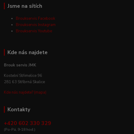
Jsme na sítích
Broukservis Facebook
Broukservis Instagram
Broukservis Youtube
Kde nás najdete
Brouk servis JMK
Kostelní Střimelice 96
281 63 Stříbrná Skalice
Kde nás najdete? (mapa)
Kontakty
+420 602 330 329
(Po-Pá, 9-18 hod.)