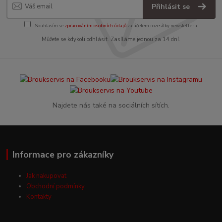
Přihlásit se
Souhlasím se
zpracováním osobních údajů
za účelem rozesílky newsletteru.
Můžete se kdykoli odhlásit. Zasíláme jednou za 14 dní.
Najdete nás také na sociálních sítích.
Informace pro zákazníky
Jak nakupovat
Obchodní podmínky
Kontakty