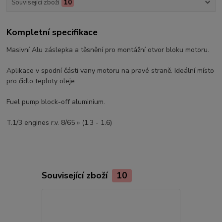
Související zboží
10
Kompletní specifikace
Masivní Alu záslepka a těsnění pro montážní otvor bloku motoru.
Aplikace v spodní části vany motoru na pravé straně. Ideální místo
pro čidlo teploty oleje.
Fuel pump block-off aluminium.
T.1/3 engines r.v. 8/65 » (1.3 - 1.6)
Související zboží
10