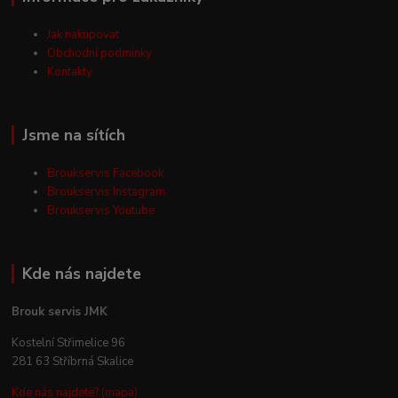
Jak nakupovat
Obchodní podmínky
Kontakty
Jsme na sítích
Broukservis Facebook
Broukservis Instagram
Broukservis Youtube
Kde nás najdete
Brouk servis JMK
Kostelní Střimelice 96
281 63 Stříbrná Skalice
Kde nás najdete? (mapa)