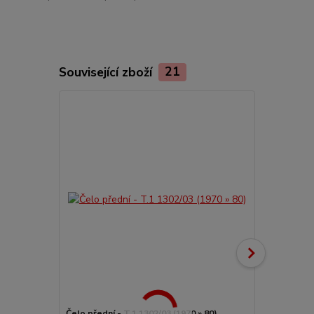
Související zboží
21
Čelo přední - T.1 1302/03 (1970 » 80)
Blatník před