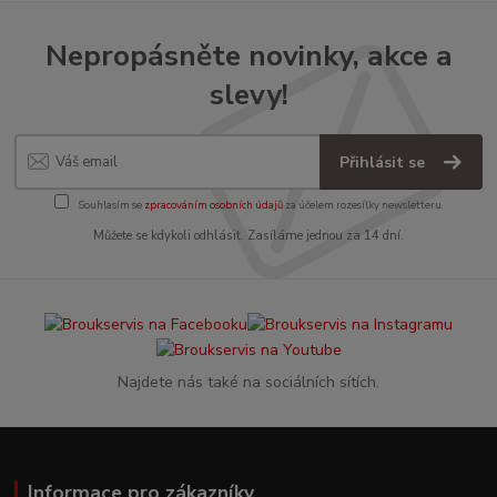
Nepropásněte novinky, akce a
slevy!
Přihlásit se
Souhlasím se
zpracováním osobních údajů
za účelem rozesílky newsletteru.
Můžete se kdykoli odhlásit. Zasíláme jednou za 14 dní.
Najdete nás také na sociálních sítích.
Informace pro zákazníky