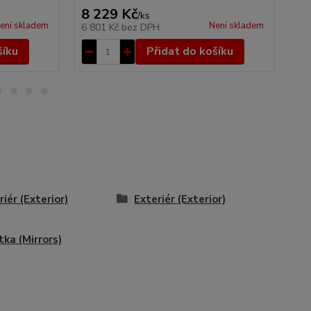
8 229 Kč
1 
/
ks
ení skladem
Není skladem
6 801 Kč
bez DPH
1 
šíku
Přidat do košíku
riér (Exterior)
Exteriér (Exterior)
tka (Mirrors)