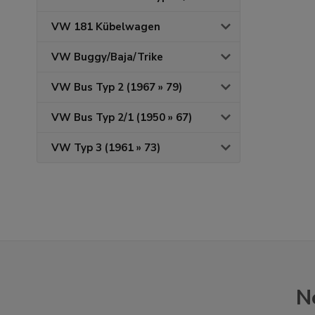
VW 181 Kübelwagen
VW Buggy/Baja/Trike
VW Bus Typ 2 (1967 » 79)
VW Bus Typ 2/1 (1950 » 67)
VW Typ 3 (1961 » 73)
N