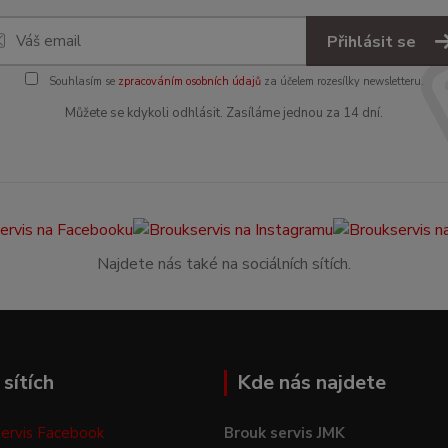
Přihlásit se
Souhlasím se
zpracováním osobních údajů
za účelem rozesílky newsletteru.
Můžete se kdykoli odhlásit. Zasíláme jednou za 14 dní.
Najdete nás také na sociálních sítích.
sítích
Kde nás najdete
ervis Facebook
Brouk servis JMK