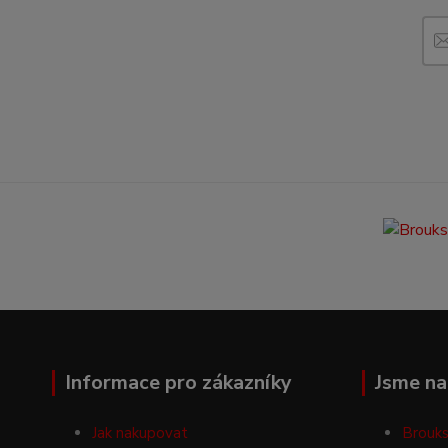
Informace pro zákazníky
Jsme na 
Jak nakupovat
Brouks