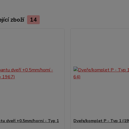
jící zboží
14
tu dveří +0.5mm/horní - Typ 1
Dveře/komplet P - Typ 1 (19