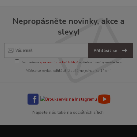
Nepropásněte novinky, akce a
slevy!
Přihlásit se
Souhlasím se
zpracováním osobních údajů
za účelem rozesílky newsletteru.
Můžete se kdykoli odhlásit. Zasíláme jednou za 14 dní.
Najdete nás také na sociálních sítích.