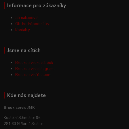
Informace pro zákazníky
Jak nakupovat
Obchodní podmínky
Kontakty
Jsme na sítích
Broukservis Facebook
Broukservis Instagram
Broukservis Youtube
Kde nás najdete
Brouk servis JMK
Kostelní Střimelice 96
281 63 Stříbrná Skalice