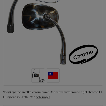
Vnější zpětné zrcátko chrom pravé.Rearview mirror round right chrome.T.1
European r.v. 3/60 » 7/67
celý popis