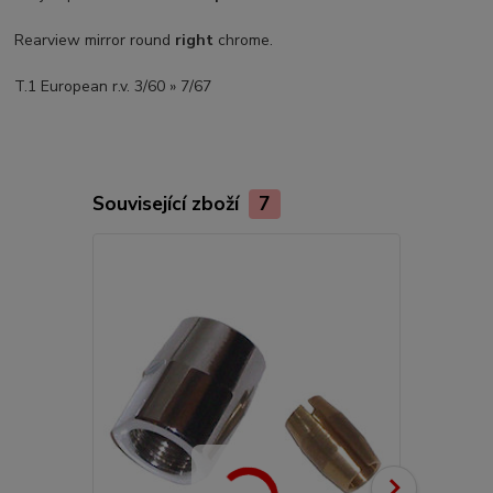
Rearview mirror round
right
chrome.
T.1 European r.v. 3/60 » 7/67
Související zboží
7